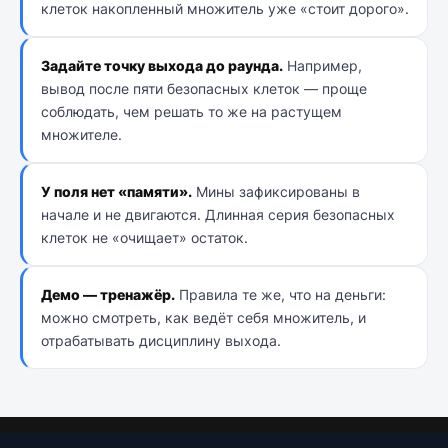
клеток накопленный множитель уже «стоит дорого».
Задайте точку выхода до раунда.
Например,
вывод после пяти безопасных клеток — проще
соблюдать, чем решать то же на растущем
множителе.
У поля нет «памяти».
Мины зафиксированы в
начале и не двигаются. Длинная серия безопасных
клеток не «очищает» остаток.
Демо — тренажёр.
Правила те же, что на деньги:
можно смотреть, как ведёт себя множитель, и
отрабатывать дисциплину выхода.