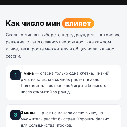
Как число мин
влияет
Сколько мин вы выберете перед раундом — ключевое
решение: от этого зависят вероятность на каждом
клике, темп роста множителя и общая волатильность
сессии.
1 мина
— опасна только одна клетка. Низкий
1
риск на клик, множитель растёт плавно.
Подходит для осторожной игры и большого
числа открытий за раунд.
3 мины
— риск на клик заметно выше, но
3
множитель растёт быстрее. Хороший баланс
для большинства игроков.