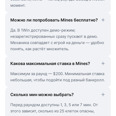
момент.
Можно ли попробовать Mines бесплатно?
Да. В 1Win доступен демо-режим;
незарегистрированных сразу пускают в демо.
Механика совпадает с игрой на деньги — удобно
понять, как растёт множитель.
Какова максимальная ставка в Mines?
Максимум за раунд — $200. Минимальная ставка
небольшая, чтобы подойти под разный банкролл.
Сколько мин можно выбрать?
Перед раундом доступны 1, 3, 5 или 7 мин. От
этого зависит, сколько из 25 клеток опасны,