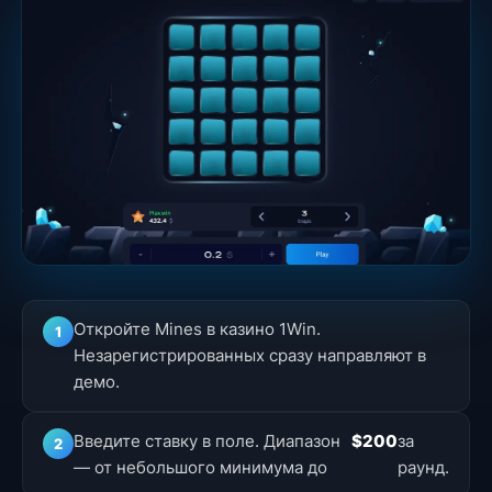
Откройте Mines в казино 1Win.
Незарегистрированных сразу направляют в
демо.
Введите ставку в поле. Диапазон
$200
за
— от небольшого минимума до
раунд.