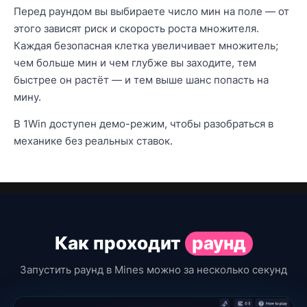
Перед раундом вы выбираете число мин на поле — от
этого зависят риск и скорость роста множителя.
Каждая безопасная клетка увеличивает множитель;
чем больше мин и чем глубже вы заходите, тем
быстрее он растёт — и тем выше шанс попасть на
мину.
В 1Win доступен демо-режим, чтобы разобраться в
механике без реальных ставок.
Как проходит
раунд
Запустить раунд в Mines можно за несколько секунд