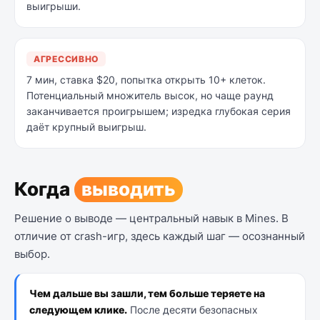
выигрыши.
АГРЕССИВНО
7 мин, ставка $20, попытка открыть 10+ клеток.
Потенциальный множитель высок, но чаще раунд
заканчивается проигрышем; изредка глубокая серия
даёт крупный выигрыш.
Когда
выводить
Решение о выводе — центральный навык в Mines. В
отличие от crash-игр, здесь каждый шаг — осознанный
выбор.
Чем дальше вы зашли, тем больше теряете на
следующем клике.
После десяти безопасных