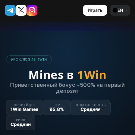
Играть
EN
ЭКСКЛЮЗИВ 1WIN
Mines в
1Win
Приветственный бонус +500% на первый
депозит
ПРОВАЙДЕР
RTP
ВОЛАТИЛЬНОСТЬ
1Win Games
95,8%
Средняя
РИСК
Средний