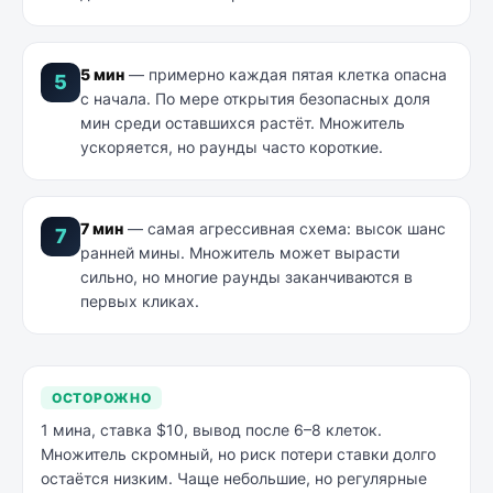
5 мин
— примерно каждая пятая клетка опасна
5
с начала. По мере открытия безопасных доля
мин среди оставшихся растёт. Множитель
ускоряется, но раунды часто короткие.
7 мин
— самая агрессивная схема: высок шанс
7
ранней мины. Множитель может вырасти
сильно, но многие раунды заканчиваются в
первых кликах.
ОСТОРОЖНО
1 мина, ставка $10, вывод после 6–8 клеток.
Множитель скромный, но риск потери ставки долго
остаётся низким. Чаще небольшие, но регулярные